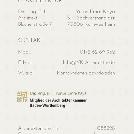
YK ARCHITEKTUR
Dipl.-Ing. FH
Yunus Emre Kaya
Architekt
& Sachverständiger
Blücherstraße 7
70806 Kornwestheim
KONTAKT
Mobil:
0172 62 69 952
E-Mail:
Info@YK-Architektur.de
VCard:
Kontaktdaten downloaden
Architektenliste Nr.
088228