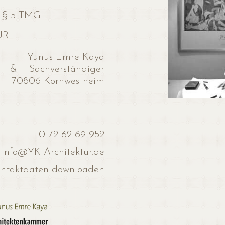
 § 5 TMG
UR
Yunus Emre Kaya
& Sachverständiger
70806 Kornwestheim
0172 62 69 952
Info@YK-Architektur.de
ntaktdaten downloaden