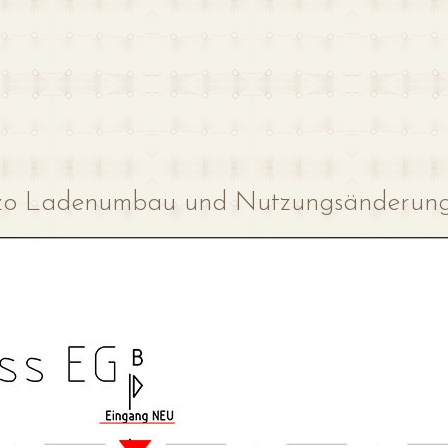
nzo Ladenumbau und Nutzungsänderung