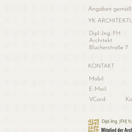
Angaben gemäß
YK ARCHITEKT
Dipl.-Ing. FH
Architekt
Blücherstraße 7
KONTAKT
Mobil:
E-Mail:
VCard:
Ko