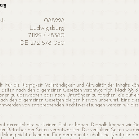
Nr.
088228
Ludwigsburg
71129 / 48380
DE 272 878 050
lt. Für die Richtigkeit, Vollständigkeit und Aktualität der Inhalte
 Seiten nach den allgemeinen Gesetzen verantwortlich. Nach §§ 8 b
ionen zu überwachen oder nach Umständen zu forschen, die auf eine
ch den allgemeinen Gesetzen bleiben hiervon unberührt. Eine dies
anntwerden von entsprechenden Rechtsverletzungen werden wir die
auf deren Inhalte wir keinen Einfluss haben. Deshalb können wir f
r oder Betreiber der Seiten verantwortlich. Die verlinkten Seiten w
linkung nicht erkennbar. Eine permanente inhaltliche Kontrolle der 